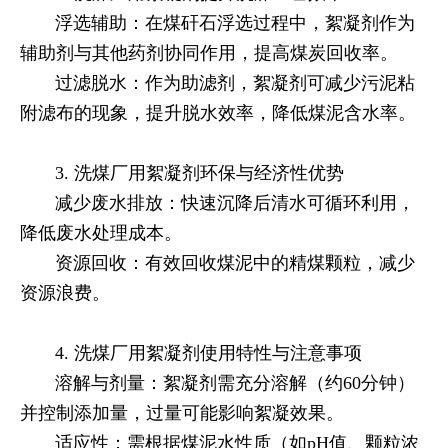
‌ 浮选辅助‌：在煤矸石浮选过程中，絮凝剂作为
辅助剂与其他药剂协同作用，提高煤炭回收率。
‌ 过滤脱水‌：作为助滤剂，絮凝剂可减少污泥粘
附滤布的现象，提升脱水效率，降低煤泥含水率。
3. ‌洗煤厂用絮凝剂环保与经济性优势‌
‌ 减少废水排放‌：快速沉降后清水可循环利用，
降低废水处理成本。
‌ 资源回收‌：有效回收煤泥中的精煤颗粒，减少
资源浪费。
4. ‌洗煤厂用絮凝剂使用特性与注意事项‌
‌ 溶解与剂量‌：絮凝剂需充分溶解（约60分钟）
并控制添加量，过量可能影响絮凝效果。
‌ 适应性‌：需根据煤泥水性质（如pH值、颗粒浓