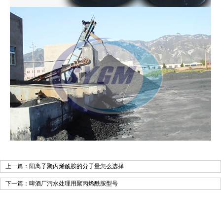
上一篇：
阳离子聚丙烯酰胺的分子量怎么选择
下一篇：
啤酒厂污水处理用聚丙烯酰胺型号