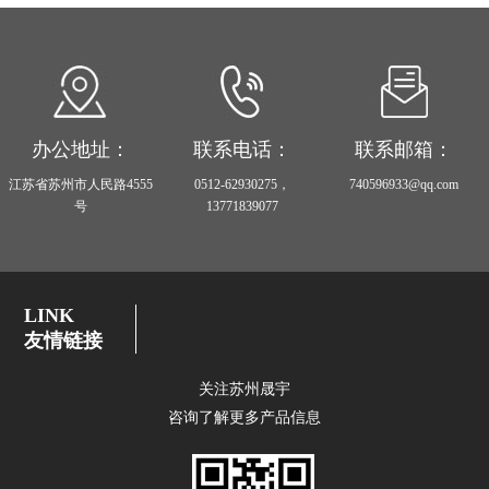
办公地址：
联系电话：
联系邮箱：
江苏省苏州市人民路4555
0512-62930275，
740596933@qq.com
号
13771839077
LINK
友情链接
关注苏州晟宇
咨询了解更多产品信息