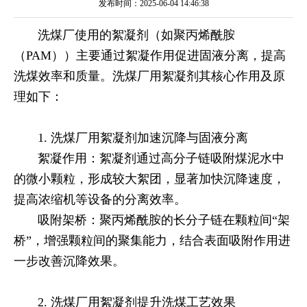
发布时间：2025-06-04 14:46:38
洗煤厂使用的絮凝剂（如聚丙烯酰胺
（PAM））主要通过絮凝作用促进固液分离，提高
洗煤效率和质量。洗煤厂用絮凝剂其核心作用及原
理如下：
1. ‌洗煤厂用絮凝剂加速沉降与固液分离‌
‌ 絮凝作用‌：絮凝剂通过高分子链吸附煤泥水中
的微小颗粒，形成较大絮团，显著加快沉降速度，
提高浓缩机等设备的分离效率。
‌ 吸附架桥‌：聚丙烯酰胺的长分子链在颗粒间“架
桥”，增强颗粒间的聚集能力，结合表面吸附作用进
一步改善沉降效果。
2. ‌洗煤厂用絮凝剂提升洗煤工艺效果‌