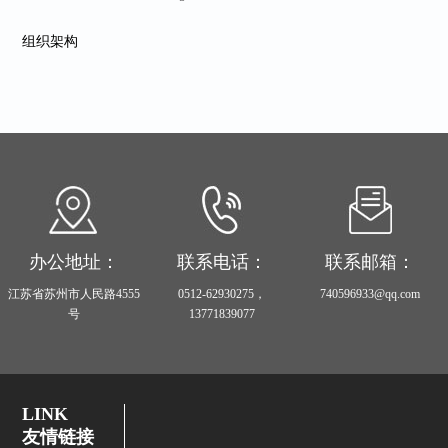
组织架构
办公地址：
联系电话：
联系邮箱：
江苏省苏州市人民路4555
0512-62930275，
740596933@qq.com
号
13771839077
LINK
友情链接